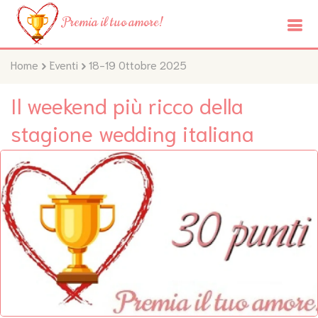
Premia il tuo amore!
Home
Eventi
18-19 Ottobre 2025
Il weekend più ricco della
stagione wedding italiana