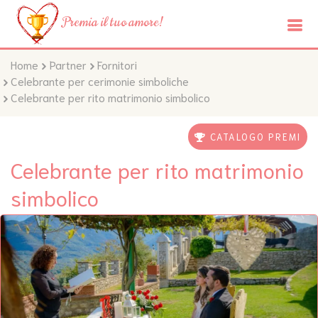
Premia il tuo amore!
Home
Partner
Fornitori
Celebrante per cerimonie simboliche
Celebrante per rito matrimonio simbolico
CATALOGO PREMI
Celebrante per rito matrimonio
simbolico