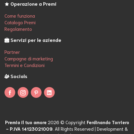
Operazione a Premi
Come funziona
Catalogo Premi
Regolamento
Servizi per le aziende
Partner
Campagne di marketing
Termini e Condizioni
Socials
Seguici su Facebook
Seguici su Instagram
Seguici su Pinterest
Seguici su Linkedin
Premia il tuo amore
2026 © Copyright
Ferdinando Torriero
- P.IVA 14123021009
. All Rights Reserved | Development &