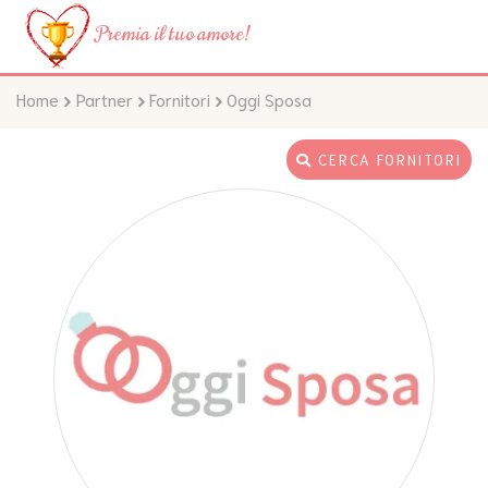
Premia il tuo amore!
Home
Partner
Fornitori
Oggi Sposa
CERCA FORNITORI