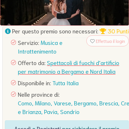
Per questo premio sono necessari:
30 Punti
Effettua il login
Servizio:
Musica e
Intrattenimento
Offerto da:
Spettacoli di fuochi d’artificio
per matrimonio a Bergamo e Nord Italia
Disponibile in:
Tutta Italia
Nelle province di:
Como, Milano, Varese, Bergamo, Brescia, Cr
e Brianza, Pavia, Sondrio
Accedi
o
Registrati
per richiedere il premio