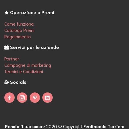
Operazione a Premi
Come funziona
Catalogo Premi
Regolamento
Servizi per le aziende
Partner
Campagne di marketing
Termini e Condizioni
Socials
Seguici su Facebook
Seguici su Instagram
Seguici su Pinterest
Seguici su Linkedin
Premia il tuo amore
2026 © Copyright
Ferdinando Torriero