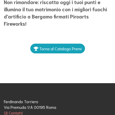
Non rimandare: riscatta oggi i tuoi punti e
illumina il tuo matrimonio con i migliori fuochi
d'artificio a Bergamo firmati Piroarts
Fireworks!
Torna al Catalogo Premi
Ferdinando Torriero
Via Premuda 1/A 00195 Roma
Contatti