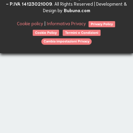
- P.IVA 14123021009
. All Rights Reserved | Development &
Design by
Bubuna.com
Cookie policy
|
Informativa Privacy
Privacy Policy
Cookie Policy
Termini e Condizioni
Cambia impostazioni Privacy