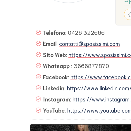
Telefono
: 0426 322666
Email
:
contatti@sposissimi.com
Sito Web
:
https://www.sposissimi.
Whatsapp
: 3666877870
Facebook
:
https://www.facebook.co
Linkedin
:
https://www.linkedin.co
Instagram
:
https://www.instagram
YouTube
:
https://www.youtube.co