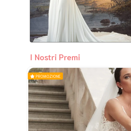
I Nostri Premi
PROMOZIONE