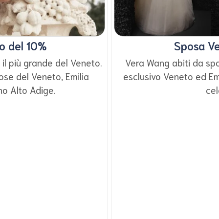
to del 10%
Sposa Ve
 il più grande del Veneto.
Vera Wang abiti da spo
ose del Veneto, Emilia
esclusivo Veneto ed Em
o Alto Adige.
cel