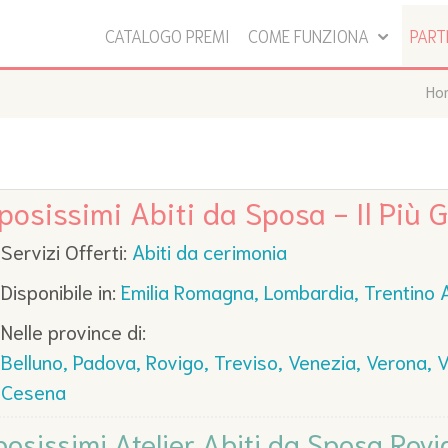
CATALOGO PREMI
COME FUNZIONA
PAR
Ho
posissimi Abiti da Sposa - Il Più 
Servizi Offerti:
Abiti da cerimonia
Disponibile in:
Emilia Romagna, Lombardia, Trentino 
Nelle province di:
Belluno, Padova, Rovigo, Treviso, Venezia, Verona, V
Cesena
posissimi Atelier Abiti da Sposa Rovi