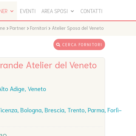
TNER
EVENTI
AREA SPOSI
CONTATTI
me
Partner
Fornitori
Atelier Sposa del Veneto
CERCA FORNITORI
Grande Atelier del Veneto
Alto Adige, Veneto
icenza, Bologna, Brescia, Trento, Parma, Forlì-
go